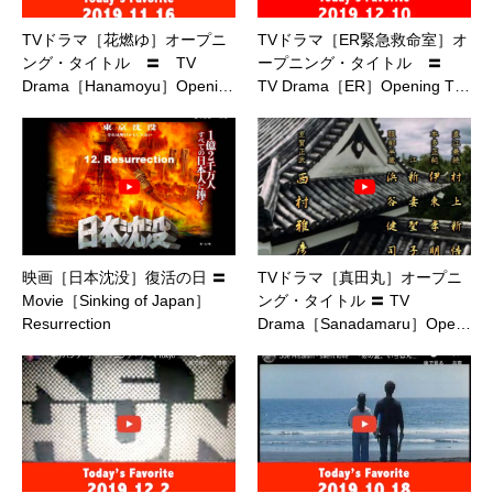
TVドラマ［花燃ゆ］オープニ
TVドラマ［ER緊急救命室］オ
ング・タイトル 〓 TV
ープニング・タイトル 〓
Drama［Hanamoyu］Openi…
TV Drama［ER］Opening T…
映画［日本沈没］復活の日 〓
TVドラマ［真田丸］オープニ
Movie［Sinking of Japan］
ング・タイトル 〓 TV
Resurrection
Drama［Sanadamaru］Ope…