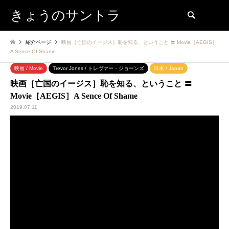
きょうのサントラ
検索
紹介ページ
映画［亡国のイージス］恥を知る、ということ 〓 Movie［AEGIS］
A Sence Of Shame
映画 / Movie
Trevor Jones / トレヴァー・ジョーンズ
日本 / Japan
映画［亡国のイージス］恥を知る、ということ 〓
Movie［AEGIS］A Sence Of Shame
2019.07.11