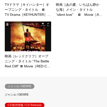
TVドラマ［キイハンター］オ
映画［あの夏、いちばん静か
ープニング・タイトル 〓
な海］メイン・タイトル
TV Drama［KEYHUNTER］…
“silent love” 〓 Movie［A…
映画［レッドクリフ］オープ
ニング・タイトル “The Battle
Red Cliff” 〓 Movie［RED C…
ジャンル / GENRE
ジャンル / GENRE
CD発売情報 / CD Release