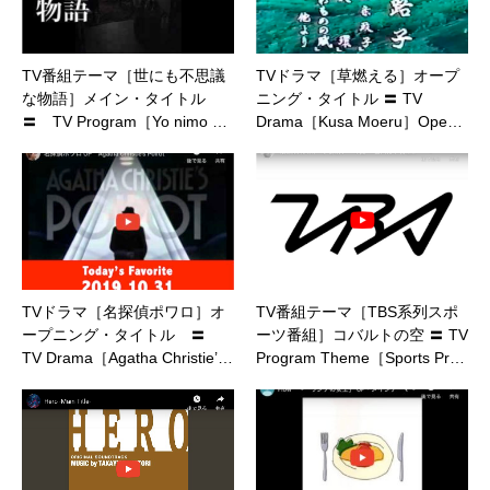
TV番組テーマ［世にも不思議
TVドラマ［草燃える］オープ
な物語］メイン・タイトル
ニング・タイトル 〓 TV
〓 TV Program［Yo nimo …
Drama［Kusa Moeru］Ope…
TVドラマ［名探偵ポワロ］オ
TV番組テーマ［TBS系列スポ
ープニング・タイトル 〓
ーツ番組］コバルトの空 〓 TV
TV Drama［Agatha Christie’…
Program Theme［Sports Pr…