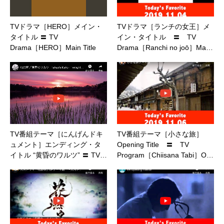
TVドラマ［HERO］メイン・
TVドラマ［ランチの女王］メ
タイトル 〓 TV
イン・タイトル 〓 TV
Drama［HERO］Main Title
Drama［Ranchi no joō］Ma…
TV番組テーマ［にんげんドキ
TV番組テーマ［小さな旅］
ュメント］エンディング・タ
Opening Title 〓 TV
イトル “黄昏のワルツ” 〓 TV…
Program［Chiisana Tabi］O…