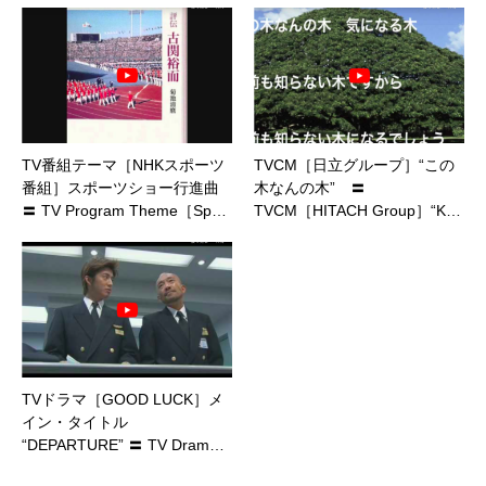
TV番組テーマ［NHKスポーツ
TVCM［日立グループ］“この
番組］スポーツショー行進曲
木なんの木” 〓
〓 TV Program Theme［Sp…
TVCM［HITACH Group］“K…
TVドラマ［GOOD LUCK］メ
イン・タイトル
“DEPARTURE” 〓 TV Dram…