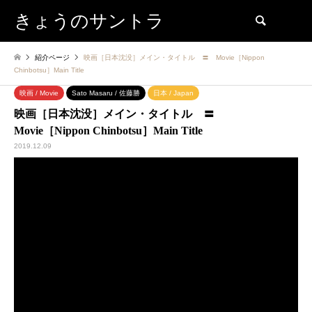
きょうのサントラ
検索
紹介ページ
映画［日本沈没］メイン・タイトル 〓 Movie［Nippon
Chinbotsu］Main Title
映画 / Movie
Sato Masaru / 佐藤勝
日本 / Japan
映画［日本沈没］メイン・タイトル 〓
Movie［Nippon Chinbotsu］Main Title
2019.12.09