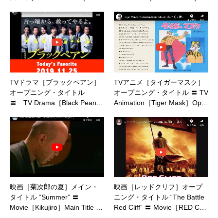
TVドラマ［ブラックペアン］
TVアニメ［タイガーマスク］
オープニング・タイトル
オープニング・タイトル 〓 TV
〓 TV Drama［Black Pean…
Animation［Tiger Mask］Op…
映画［菊次郎の夏］メイン・
映画［レッドクリフ］オープ
タイトル “Summer” 〓
ニング・タイトル “The Battle
Movie［Kikujiro］Main Title …
Red Cliff” 〓 Movie［RED C…