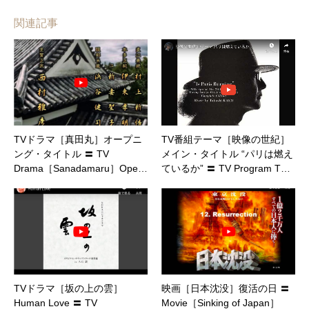
関連記事
TVドラマ［真田丸］オープニ
TV番組テーマ［映像の世紀］
ング・タイトル 〓 TV
メイン・タイトル “パリは燃え
Drama［Sanadamaru］Ope…
ているか” 〓 TV Program T…
TVドラマ［坂の上の雲］
映画［日本沈没］復活の日 〓
Human Love 〓 TV
Movie［Sinking of Japan］