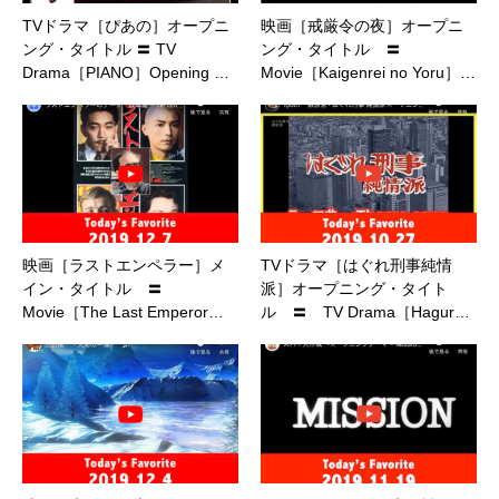
TVドラマ［ぴあの］オープニ
映画［戒厳令の夜］オープニ
ング・タイトル 〓 TV
ング・タイトル 〓
Drama［PIANO］Opening …
Movie［Kaigenrei no Yoru］…
映画［ラストエンペラー］メ
TVドラマ［はぐれ刑事純情
イン・タイトル 〓
派］オープニング・タイト
Movie［The Last Emperor…
ル 〓 TV Drama［Hagur…