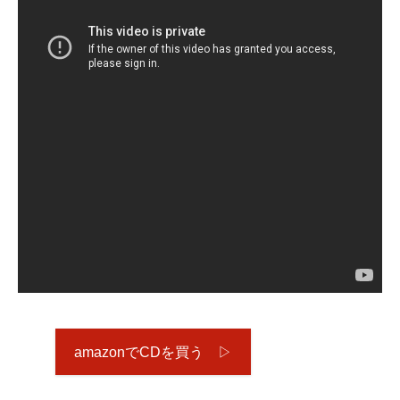
amazonでCDを買う ▷