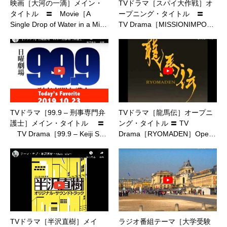
映画［大河の一滴］メイン・
TVドラマ［スパイ大作戦］オ
タイトル 〓 Movie［A
ープニング・タイトル 〓
Single Drop of Water in a Mi…
TV Drama［MISSIONIMPO…
TVドラマ［99.9 – 刑事専門弁
TVドラマ［龍馬伝］オープニ
護士］メイン・タイトル 〓
ング・タイトル 〓 TV
TV Drama［99.9 – Keiji S…
Drama［RYOMADEN］Ope…
TVドラマ［半沢直樹］メイ
ラジオ番組テーマ［大学受験