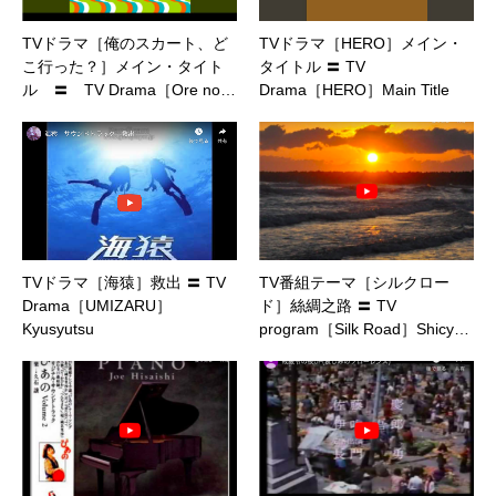
TVドラマ［俺のスカート、ど
TVドラマ［HERO］メイン・
こ行った？］メイン・タイト
タイトル 〓 TV
ル 〓 TV Drama［Ore no…
Drama［HERO］Main Title
TVドラマ［海猿］救出 〓 TV
TV番組テーマ［シルクロー
Drama［UMIZARU］
ド］絲綢之路 〓 TV
Kyusyutsu
program［Silk Road］Shicy…