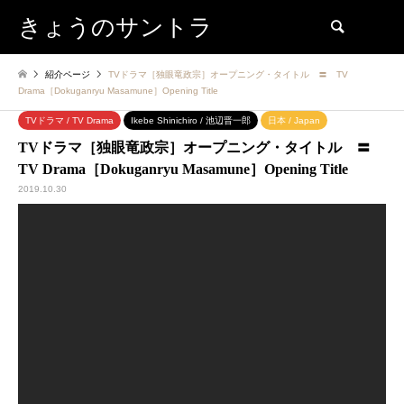
きょうのサントラ
検索
紹介ページ
TVドラマ［独眼竜政宗］オープニング・タイトル 〓 TV
Drama［Dokuganryu Masamune］Opening Title
TVドラマ / TV Drama
Ikebe Shinichiro / 池辺晋一郎
日本 / Japan
TVドラマ［独眼竜政宗］オープニング・タイトル 〓
TV Drama［Dokuganryu Masamune］Opening Title
2019.10.30